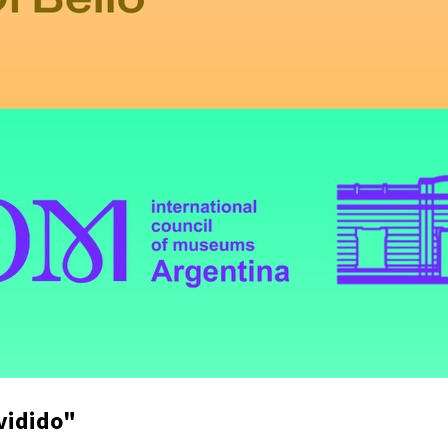
vidido"