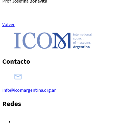
Prof. Josefina Bonavita
Volver
Contacto
info@icomargentina.org.ar
Redes