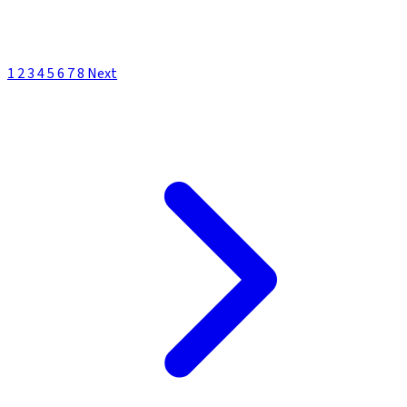
1
2
3
4
5
6
7
8
Next