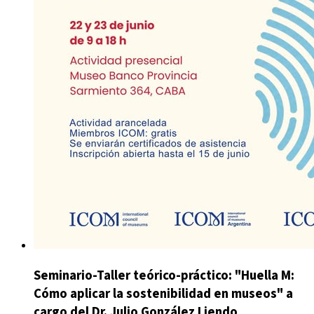
Seminario-Taller teórico-práctico: "Huella M:
Cómo aplicar la sostenibilidad en museos" a
cargo del Dr. Julio González Liendo